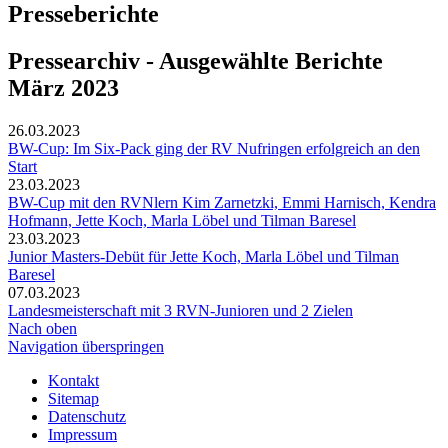
Presseberichte
Pressearchiv - Ausgewählte Berichte
März 2023
26.03.2023
BW-Cup: Im Six-Pack ging der RV Nufringen erfolgreich an den
Start
23.03.2023
BW-Cup mit den RVNlern Kim Zarnetzki, Emmi Harnisch, Kendra
Hofmann, Jette Koch, Marla Löbel und Tilman Baresel
23.03.2023
Junior Masters-Debüt für Jette Koch, Marla Löbel und Tilman
Baresel
07.03.2023
Landesmeisterschaft mit 3 RVN-Junioren und 2 Zielen
Nach oben
Navigation überspringen
Kontakt
Sitemap
Datenschutz
Impressum