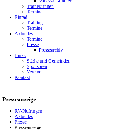
Vanessa Günther
Trainer/-innen
Termine
Einrad
Training
Termine
Aktuelles
Termine
Presse
Pressearchiv
Links
Städte und Gemeinden
Sponsoren
Vereine
Kontakt
Presseanzeige
RV-Nufringen
Aktuelles
Presse
Presseanzeige