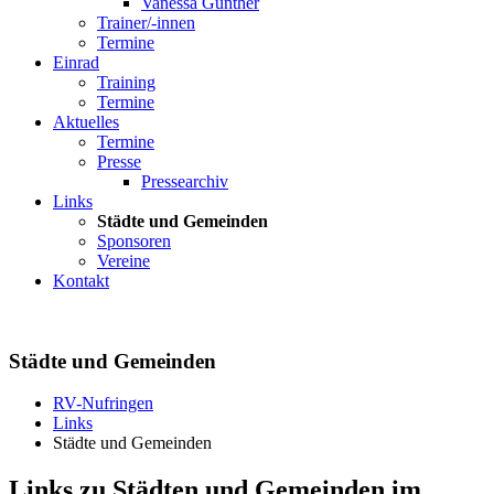
Vanessa Günther
Trainer/-innen
Termine
Einrad
Training
Termine
Aktuelles
Termine
Presse
Pressearchiv
Links
Städte und Gemeinden
Sponsoren
Vereine
Kontakt
Städte und Gemeinden
RV-Nufringen
Links
Städte und Gemeinden
Links zu Städten und Gemeinden im