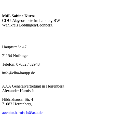
MdL Sabine Kurtz
CDU-Abgeordnete im Landtag BW
Wahlkreis Böblingen/Leonberg
Hauptstraße 47
71154 Nufringen
Telefon: 07032 / 82943
info@elha-kaupp.de
AXA Generalvertretung in Herrenberg
Alexander Harnisch
Hildrizhauser Str. 4
71083 Herrenberg
agentur.harnisch@axa.de