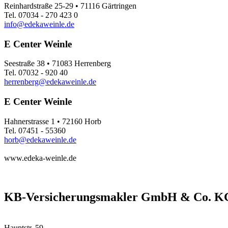
Reinhardstraße 25-29 • 71116 Gärtringen
Tel. 07034 - 270 423 0
info@edekaweinle.de
E Center Weinle
Seestraße 38 • 71083 Herrenberg
Tel. 07032 - 920 40
herrenberg@edekaweinle.de
E Center Weinle
Hahnerstrasse 1 • 72160 Horb
Tel. 07451 - 55360
horb@edekaweinle.de
www.edeka-weinle.de
KB-Versicherungsmakler GmbH & Co. K
Hauptstr. 59