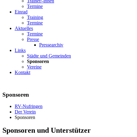
Trainer/-innen
Termine
Einrad
Training
Termine
Aktuelles
Termine
Presse
Pressearchiv
Links
Städte und Gemeinden
Sponsoren
Vereine
Kontakt
Sponsoren
RV-Nufringen
Der Verein
Sponsoren
Sponsoren und Unterstützer