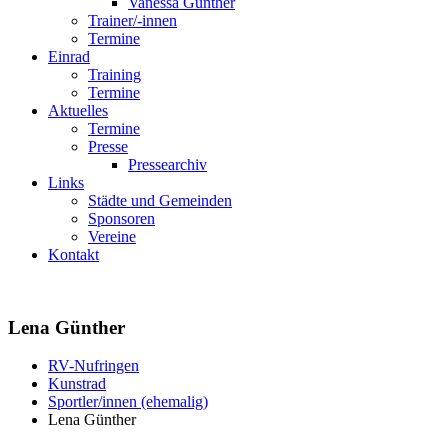
Vanessa Günther
Trainer/-innen
Termine
Einrad
Training
Termine
Aktuelles
Termine
Presse
Pressearchiv
Links
Städte und Gemeinden
Sponsoren
Vereine
Kontakt
Lena Günther
RV-Nufringen
Kunstrad
Sportler/innen (ehemalig)
Lena Günther