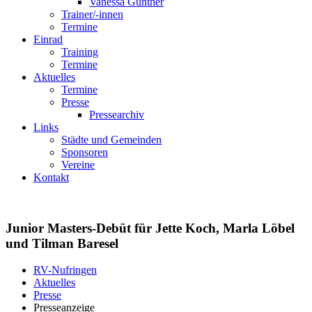
Vanessa Günther
Trainer/-innen
Termine
Einrad
Training
Termine
Aktuelles
Termine
Presse
Pressearchiv
Links
Städte und Gemeinden
Sponsoren
Vereine
Kontakt
Junior Masters-Debüt für Jette Koch, Marla Löbel
und Tilman Baresel
RV-Nufringen
Aktuelles
Presse
Presseanzeige