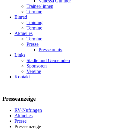
Vanessa Günther
Trainer/-innen
Termine
Einrad
Training
Termine
Aktuelles
Termine
Presse
Pressearchiv
Links
Städte und Gemeinden
Sponsoren
Vereine
Kontakt
Presseanzeige
RV-Nufringen
Aktuelles
Presse
Presseanzeige