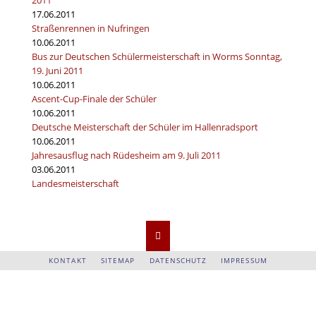
17.06.2011
Straßenrennen in Nufringen
10.06.2011
Bus zur Deutschen Schülermeisterschaft in Worms Sonntag,
19. Juni 2011
10.06.2011
Ascent-Cup-Finale der Schüler
10.06.2011
Deutsche Meisterschaft der Schüler im Hallenradsport
10.06.2011
Jahresausflug nach Rüdesheim am 9. Juli 2011
03.06.2011
Landesmeisterschaft
NAVIGATION
KONTAKT
SITEMAP
DATENSCHUTZ
IMPRESSUM
ÜBERSPRINGEN
© Copyright 2026 RV-Nufringen