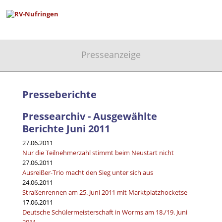
Presseanzeige
RV-Nufringen
Aktuelles
Presse
Presseanzeige
Presseberichte
Pressearchiv - Ausgewählte
Berichte Juni 2011
27.06.2011
Nur die Teilnehmerzahl stimmt beim Neustart nicht
27.06.2011
Ausreißer-Trio macht den Sieg unter sich aus
24.06.2011
Straßenrennen am 25. Juni 2011 mit Marktplatzhocketse
17.06.2011
Deutsche Schülermeisterschaft in Worms am 18./19. Juni
2011