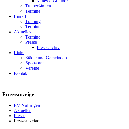
Vanessa Günther
Trainer/-innen
Termine
Einrad
Training
Termine
Aktuelles
Termine
Presse
Pressearchiv
Links
Städte und Gemeinden
Sponsoren
Vereine
Kontakt
Presseanzeige
RV-Nufringen
Aktuelles
Presse
Presseanzeige