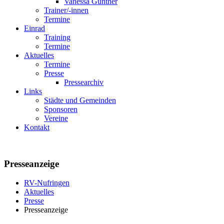
Vanessa Günther
Trainer/-innen
Termine
Einrad
Training
Termine
Aktuelles
Termine
Presse
Pressearchiv
Links
Städte und Gemeinden
Sponsoren
Vereine
Kontakt
Presseanzeige
RV-Nufringen
Aktuelles
Presse
Presseanzeige