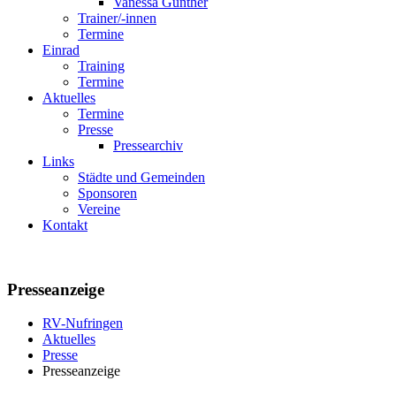
Vanessa Günther
Trainer/-innen
Termine
Einrad
Training
Termine
Aktuelles
Termine
Presse
Pressearchiv
Links
Städte und Gemeinden
Sponsoren
Vereine
Kontakt
Presseanzeige
RV-Nufringen
Aktuelles
Presse
Presseanzeige