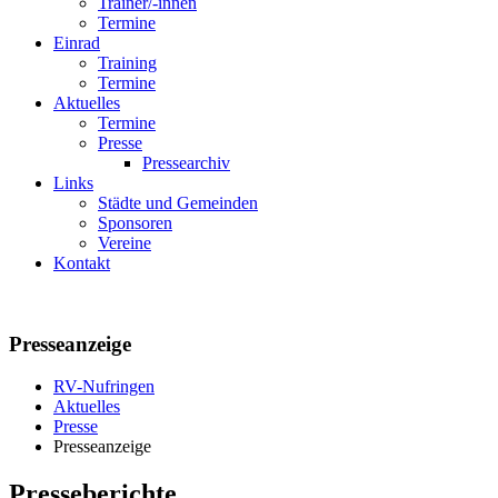
Trainer/-innen
Termine
Einrad
Training
Termine
Aktuelles
Termine
Presse
Pressearchiv
Links
Städte und Gemeinden
Sponsoren
Vereine
Kontakt
Presseanzeige
RV-Nufringen
Aktuelles
Presse
Presseanzeige
Presseberichte