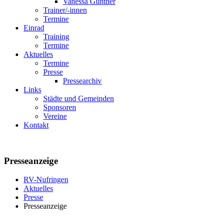
Vanessa Günther
Trainer/-innen
Termine
Einrad
Training
Termine
Aktuelles
Termine
Presse
Pressearchiv
Links
Städte und Gemeinden
Sponsoren
Vereine
Kontakt
Presseanzeige
RV-Nufringen
Aktuelles
Presse
Presseanzeige