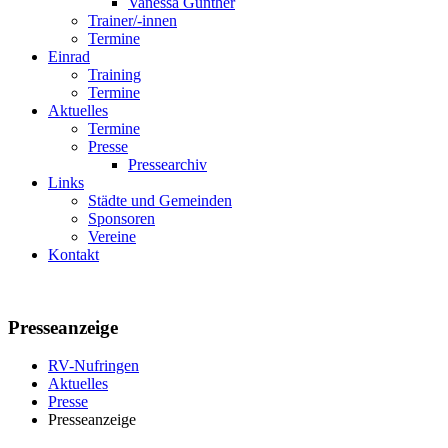
Vanessa Günther
Trainer/-innen
Termine
Einrad
Training
Termine
Aktuelles
Termine
Presse
Pressearchiv
Links
Städte und Gemeinden
Sponsoren
Vereine
Kontakt
Presseanzeige
RV-Nufringen
Aktuelles
Presse
Presseanzeige