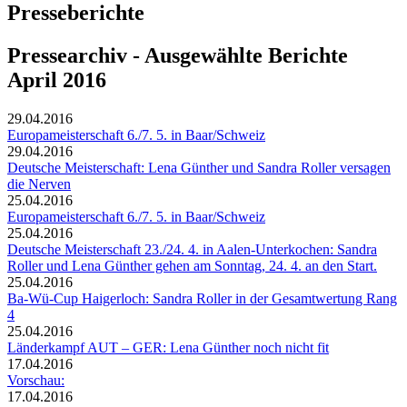
Presseberichte
Pressearchiv - Ausgewählte Berichte
April 2016
29.04.2016
Europameisterschaft 6./7. 5. in Baar/Schweiz
29.04.2016
Deutsche Meisterschaft: Lena Günther und Sandra Roller versagen
die Nerven
25.04.2016
Europameisterschaft 6./7. 5. in Baar/Schweiz
25.04.2016
Deutsche Meisterschaft 23./24. 4. in Aalen-Unterkochen: Sandra
Roller und Lena Günther gehen am Sonntag, 24. 4. an den Start.
25.04.2016
Ba-Wü-Cup Haigerloch: Sandra Roller in der Gesamtwertung Rang
4
25.04.2016
Länderkampf AUT – GER: Lena Günther noch nicht fit
17.04.2016
Vorschau:
17.04.2016