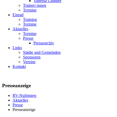
Vanessa Günther
Trainer/-innen
Termine
Einrad
Training
Termine
Aktuelles
Termine
Presse
Pressearchiv
Links
Städte und Gemeinden
Sponsoren
Vereine
Kontakt
Presseanzeige
RV-Nufringen
Aktuelles
Presse
Presseanzeige