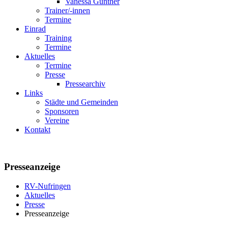
Vanessa Günther
Trainer/-innen
Termine
Einrad
Training
Termine
Aktuelles
Termine
Presse
Pressearchiv
Links
Städte und Gemeinden
Sponsoren
Vereine
Kontakt
Presseanzeige
RV-Nufringen
Aktuelles
Presse
Presseanzeige