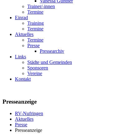
Vanessa Günther
Trainer/-innen
Termine
Einrad
Training
Termine
Aktuelles
Termine
Presse
Pressearchiv
Links
Städte und Gemeinden
Sponsoren
Vereine
Kontakt
Presseanzeige
RV-Nufringen
Aktuelles
Presse
Presseanzeige