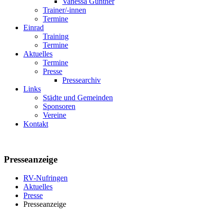
Vanessa Günther
Trainer/-innen
Termine
Einrad
Training
Termine
Aktuelles
Termine
Presse
Pressearchiv
Links
Städte und Gemeinden
Sponsoren
Vereine
Kontakt
Presseanzeige
RV-Nufringen
Aktuelles
Presse
Presseanzeige